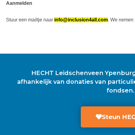
Aanmelden
Stuur een mailtje naar
info@inclusion4all.com
. We nemen d
HECHT Leidschenveen Ypenburg i
afhankelijk van donaties van particuli
fondsen.
Steun HE