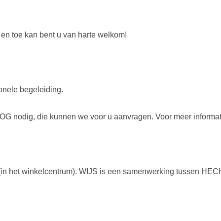
f en toe kan bent u van harte welkom!
ionele begeleiding.
 VOG nodig, die kunnen we voor u aanvragen. Voor meer informa
 (in het winkelcentrum). WIJS is een samenwerking tussen HE