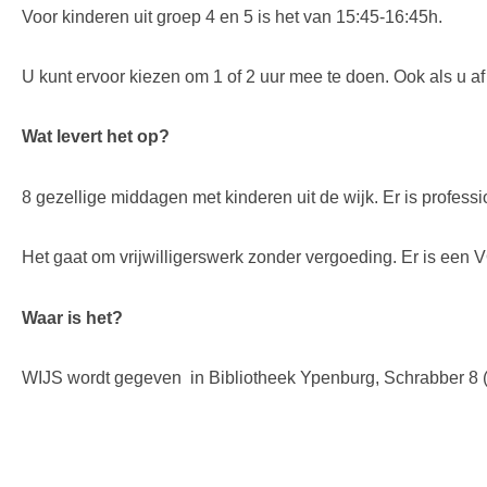
Voor kinderen uit groep 4 en 5 is het van 15:45-16:45h.
U kunt ervoor kiezen om 1 of 2 uur mee te doen. Ook als u a
Wat levert het op?
8 gezellige middagen met kinderen uit de wijk. Er is profess
Het gaat om vrijwilligerswerk zonder vergoeding. Er is een
Waar is het?
WIJS wordt gegeven in Bibliotheek Ypenburg, Schrabber 8