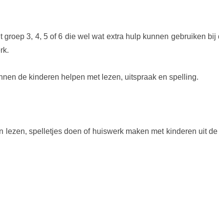
 groep 3, 4, 5 of 6 die wel wat extra hulp kunnen gebruiken bi
rk.
en de kinderen helpen met lezen, uitspraak en spelling.
lezen, spelletjes doen of huiswerk maken met kinderen uit de w
!