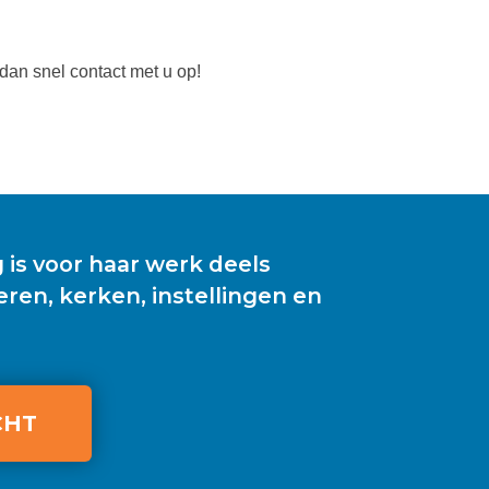
an snel contact met u op!
s voor haar werk deels
eren, kerken, instellingen en
CHT