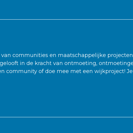
van communities en maatschappelijke projecten
T gelooft in de kracht van ontmoeting, ontmoetin
 een community of doe mee met een wijkproject! Je