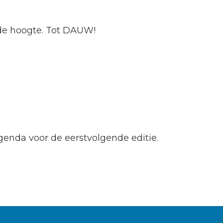
op de hoogte. Tot DAUW!
enda voor de eerstvolgende editie.