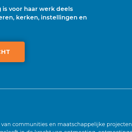
s voor haar werk deels
eren, kerken, instellingen en
CHT
van communities en maatschappelijke projecten