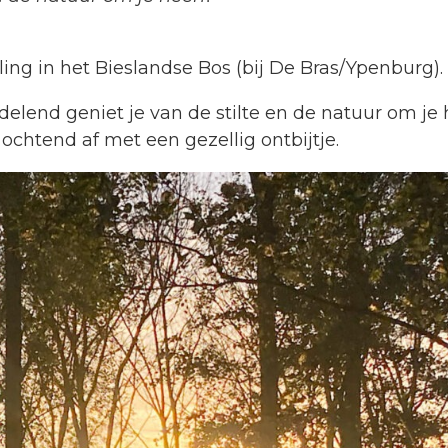
ing in het Bieslandse Bos (bij De Bras/Ypenburg).
ndelend geniet je van de stilte en de natuur om je
 ochtend af met een gezellig ontbijtje.