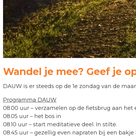
Wandel je mee? Geef je o
DAUW is er steeds op de 1e zondag van de maa
Programma DAUW
08.00 uur – verzamelen op de fietsbrug aan he
08.05 uur – het bos in
08.10 uur – start meditatieve deel. In stilte.
08.45 uur – gezellig even napraten bij een bakje 