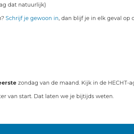
ag dat natuurlijk)
n?
Schrijf je gewoon in
, dan blijf je in elk geval 
eerste
zondag van de maand. Kijk in de HECHT-ag
r van start. Dat laten we je bijtijds weten.