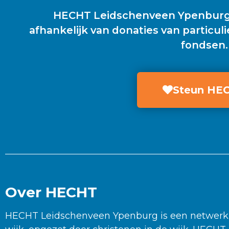
HECHT Leidschenveen Ypenburg i
afhankelijk van donaties van particuli
fondsen.
Steun HE
Over HECHT
HECHT Leidschenveen Ypenburg is een netwerk 