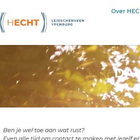
Over HE
DAU
Ben je wel toe aan wat rust?
Even alle tijd om contact te maken met jezelf e