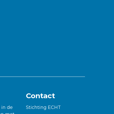
Contact
 in de
Stichting ECHT