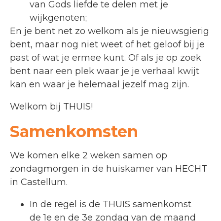
van Gods liefde te delen met je
wijkgenoten;
En je bent net zo welkom als je n
ieuwsgierig
bent, maar nog niet weet of het geloof bij je
past of wat je ermee kunt.
Of als je op zoek
bent naar een plek waar je je verhaal kwijt
kan en waar je helemaal jezelf mag zijn.
Welkom bij THUIS!
Samenkomsten
We komen elke 2 weken samen op
zondagmorgen in de huiskamer van HECHT
in Castellum.
In de regel is de THUIS samenkomst
de 1
e
en de 3
e
zondag van de maand