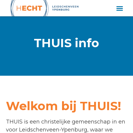
THUIS info
Welkom bij THUIS!
THUIS is een christelijke gemeenschap in en
voor Leidschenveen-Ypenburg, waar we