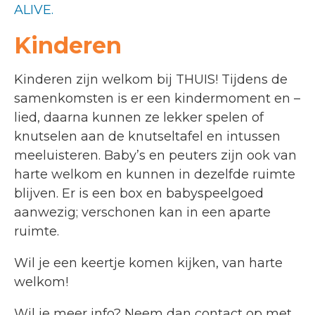
ALIVE.
Kinderen
Kinderen zijn welkom bij THUIS! Tijdens de
samenkomsten is er een kindermoment en –
lied, daarna kunnen ze lekker spelen of
knutselen aan de knutseltafel en intussen
meeluisteren.
Baby’s en peuters zijn ook van
harte welkom en kunnen in dezelfde ruimte
blijven. Er is een box en babyspeelgoed
aanwezig; verschonen kan in een aparte
ruimte.
Wil je een keertje komen kijken, van harte
welkom!
Wil je meer info? Neem dan contact op met