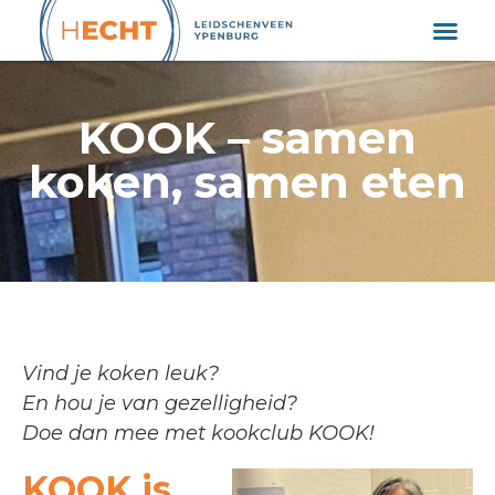
KOOK – samen
koken, samen eten
Vind je koken leuk?
En hou je van gezelligheid?
Doe dan mee met kookclub KOOK!
KOOK is