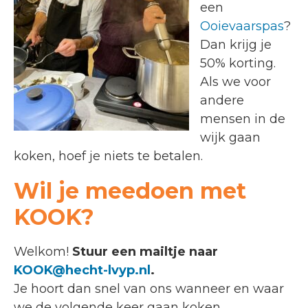
een
Ooievaarspas
?
Dan krijg je
50% korting.
Als we voor
andere
mensen in de
wijk gaan
koken, hoef je niets te betalen.
Wil je meedoen met
KOOK?
Welkom!
Stuur een mailtje naar
KOOK@hecht-lvyp.nl
.
Je hoort dan snel van ons wanneer en waar
we de volgende keer gaan koken.