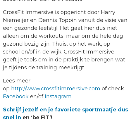
CrossFit Immersive is opgericht door Harry
Niemeijer en Dennis Toppin vanuit de visie van
een gezonde leefstijl. Het gaat hier dus niet
alleen om de workouts, maar om de hele dag
gezond bezig zijn. Thuis, op het werk, op
school en/of in de wijk. CrossFit Immersive
geeft je tools om in de praktijk te brengen wat
je tijdens de training meekrijgt.
Lees meer
op
http://www.crossfitimmersive.com
of check
Facebook
en/of
Instagram
.
Schrijf jezelf en je favoriete sportmaatje dus
snel in
en ‘be FIT’!