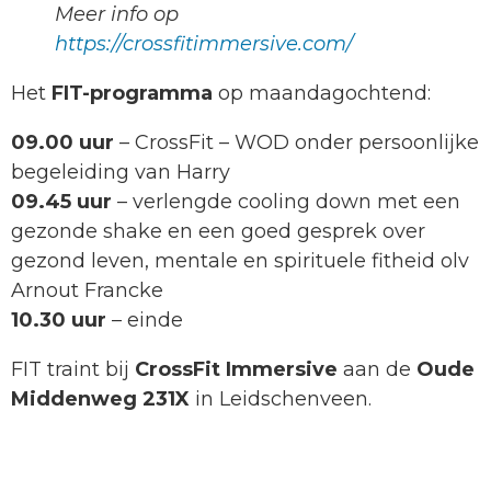
Meer info op
https://crossfitimmersive.com/
Het
FIT-programma
op maandagochtend:
09.00 uur
– CrossFit – WOD onder persoonlijke
begeleiding van Harry
09.45 uur
– verlengde cooling down met een
gezonde shake en een goed gesprek over
gezond leven, mentale en spirituele fitheid olv
Arnout Francke
10.30 uur
– einde
FIT traint bij
CrossFit Immersive
aan de
Oude
Middenweg 231X
in Leidschenveen.