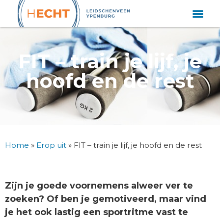
FIT – train je lijf, je
hoofd en de rest
Home
»
Erop uit
»
FIT – train je lijf, je hoofd en de rest
Zijn je goede voornemens alweer ver te
zoeken? Of ben je gemotiveerd, maar vind
je het ook lastig een sportritme vast te