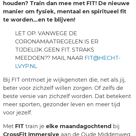
houden? Train dan mee met FIT! De nieuwe
manier om fysiek, mentaal en spiritueel fit
te worden…en te blijven!
LET OP: VANWEGE DE
CORONAMAATREGELEN IS ER
TIJDELIJK GEEN FIT. STRAKS
MEEDOEN?? MAIL NAAR
FIT@HECHT-
LVYP.NL
Bij FIT ontmoet je wijkgenoten die, net als jij,
beter voor zichzelf willen zorgen. Of zelfs de
beste versie van zichzelf worden. Dat betekent
meer sporten, gezonder leven en meer tijd
voor jezelf.
Met
FIT
train je
elke maandagochtend
bij
CrossFit Immersive
aan de Oude Middenweg