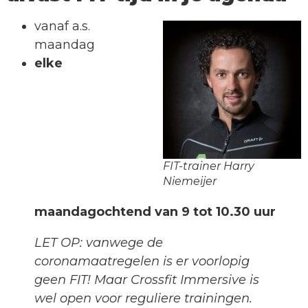
vanaf a.s.
maandag
elke
FIT-trainer Harry
Niemeijer
maandagochtend van 9 tot 10.30 uur
LET OP: vanwege de
coronamaatregelen is er voorlopig
geen FIT! Maar Crossfit Immersive is
wel open voor reguliere trainingen.