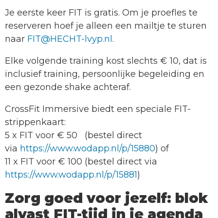
Je eerste keer FIT is gratis. Om je proefles te
reserveren hoef je alleen een mailtje te sturen
naar
FIT@HECHT-lvyp.nl
.
Elke volgende training kost slechts € 10, dat is
inclusief training, persoonlijke begeleiding en
een gezonde shake achteraf.
CrossFit Immersive biedt een speciale FIT-
strippenkaart:
5 x FIT voor € 50 (bestel direct
via
https://www.wodapp.nl/p/15880
) of
11 x FIT voor € 100 (bestel direct via
https://www.wodapp.nl/p/15881
)
Zorg goed voor jezelf: blok
alvast FIT-tijd in je agenda