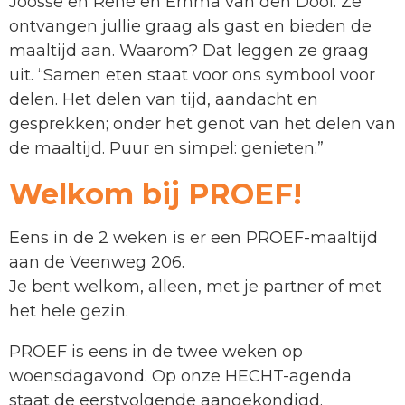
Joosse en René en Emma van den Dool. Ze
ontvangen jullie graag als gast en bieden de
maaltijd aan. Waarom? Dat leggen ze graag
uit. “Samen eten staat voor ons symbool voor
delen. Het delen van tijd, aandacht en
gesprekken; onder het genot van het delen van
de maaltijd. Puur en simpel: genieten.”
Welkom bij PROEF!
Eens in de 2 weken is er een PROEF-maaltijd
aan de Veenweg 206.
Je bent welkom, alleen, met je partner of met
het hele gezin.
PROEF is eens in de twee weken op
woensdagavond. Op onze HECHT-agenda
staat de eerstvolgende aangekondigd.