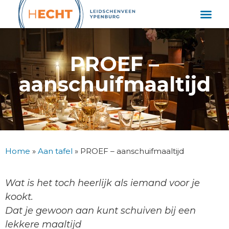
PROEF –
aanschuifmaaltijd
Home
»
Aan tafel
»
PROEF – aanschuifmaaltijd
Wat is het toch heerlijk als iemand voor je
kookt.
Dat je gewoon aan kunt schuiven bij een
lekkere maaltijd