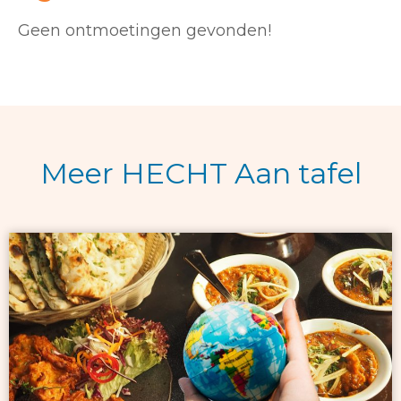
Geen ontmoetingen gevonden!
Meer HECHT Aan tafel