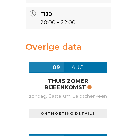
TIJD
20:00 - 22:00
Overige data
09
AUG
THUIS ZOMER
BIJEENKOMST
zondag,
Castellum, Leidschenveen
ONTMOETING DETAILS