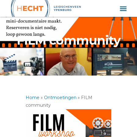
FILM community
Home
»
Ontmoetingen
»
FILM
community